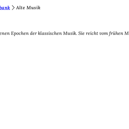
bank
Alte Musik
enen Epochen der klassischen Musik. Sie reicht vom frühen Mi
eistungen
ngs­kalender
ur Webseite