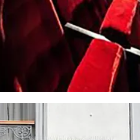
ler - die Kleinkunstbühne unterhält das Publikum mit ihre