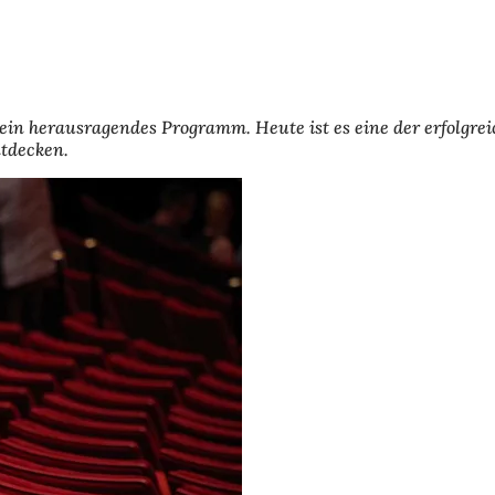
 ein herausragendes Programm. Heute ist es eine der erfolgre
ntdecken.