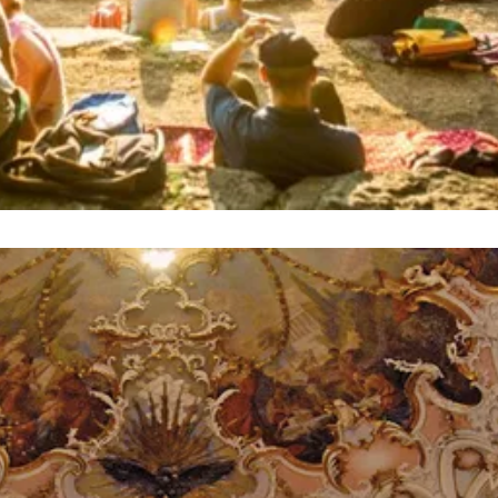
arderobe keine Haftung", bereichern das kulturelle Leben i