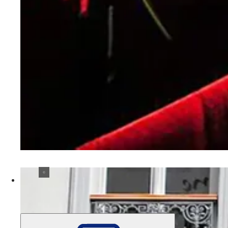
Theater
Kammerspiele Wiesbaden
Wer einen besonderen Abend erleben will, besucht die