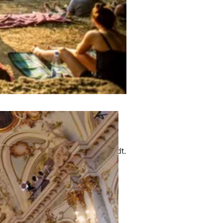
n der hessischen Landeshauptstadt.