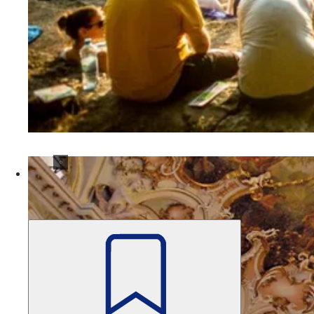
Theater
Freie Theater
Zahlreiche Freie Theater, wie das Improtheater "Für G
Merken