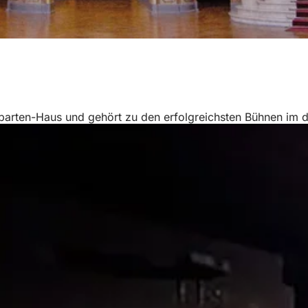
Sparten-Haus und gehört zu den erfolgreichsten Bühnen im