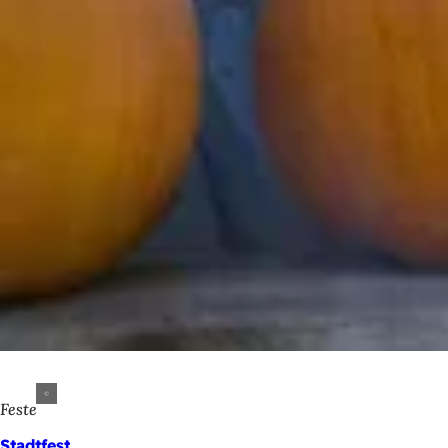
Feste
Stadtfest