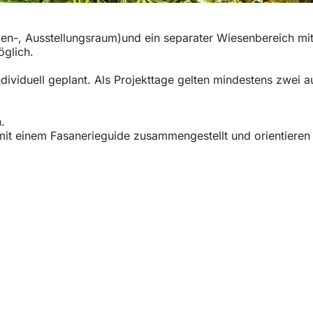
n-, Ausstellungsraum)und ein separater Wiesenbereich mit
öglich.
dividuell geplant. Als Projekttage gelten mindestens zwei 
.
t einem Fasanerieguide zusammengestellt und orientieren s