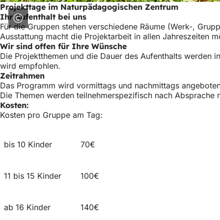
Projekttage im Naturpädagogischen Zentrum
Ihr Aufenthalt bei uns
Für die Gruppen stehen verschiedene Räume (Werk-, Gruppe
Ausstattung macht die Projektarbeit in allen Jahreszeiten m
Wir sind offen für Ihre Wünsche
Die Projektthemen und die Dauer des Aufenthalts werden in
wird empfohlen.
Zeitrahmen
Das Programm wird vormittags und nachmittags angeboten
Die Themen werden teilnehmerspezifisch nach Absprache mi
Kosten:
Kosten pro Gruppe am Tag:
bis 10 Kinder
70€
11 bis 15 Kinder
100€
ab 16 Kinder
140€