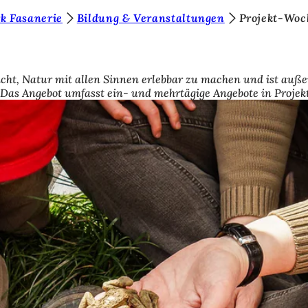
k Fasanerie
Bildung & Veranstaltungen
Projekt-Woc
ht, Natur mit allen Sinnen erlebbar zu machen und ist außer
Das Angebot umfasst ein- und mehrtägige Angebote in Projek