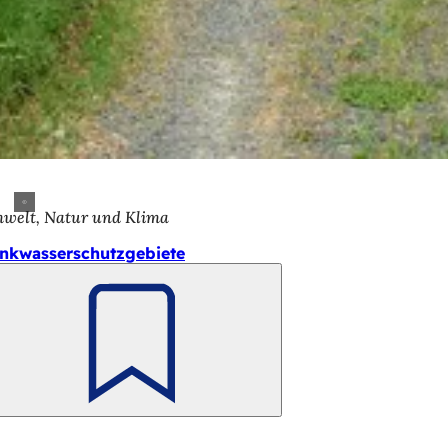
welt, Natur und Klima
inkwasserschutzgebiete
Merken