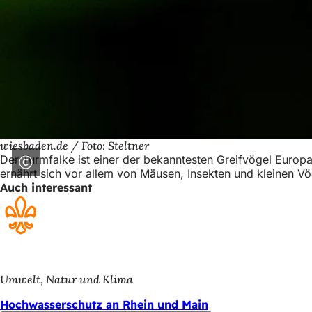
wiesbaden.de / Foto: Steltner
Der Turmfalke ist einer der bekanntesten Greifvögel Europas
ernährt sich vor allem von Mäusen, Insekten und kleinen Vö
Auch interessant
Umwelt, Natur und Klima
Hochwasserschutz an Rhein und Main