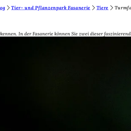
log
Tier- und Pflanzenpark Fasanerie
Tiere
Turmfa
erkennen. In der Fasanerie können Sie zwei dieser fasziniere