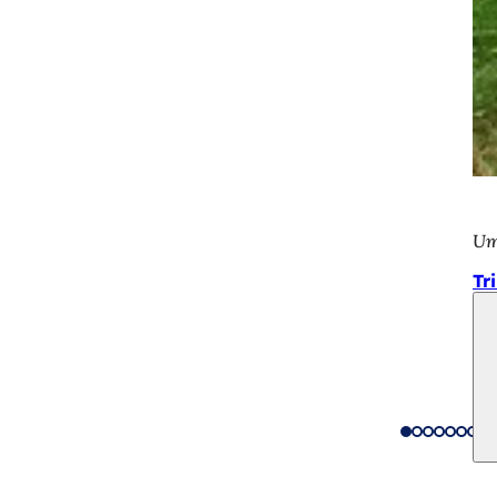
Um
Tr