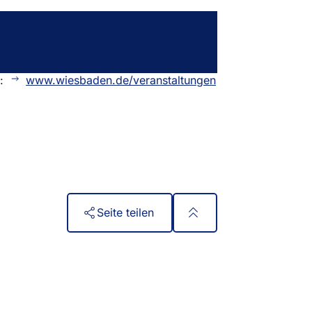
n:
www.wiesbaden.de/veranstaltungen
Seite teilen