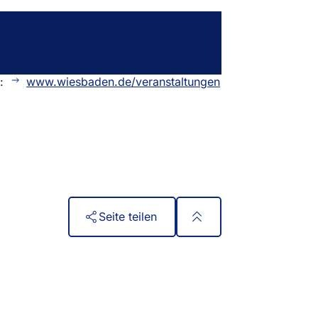
n:
www.wiesbaden.de/veranstaltungen
Seite teilen