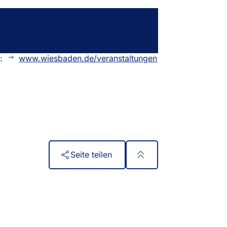
n:
www.wiesbaden.de/veranstaltungen
Seite teilen