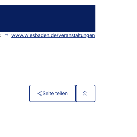
n:
www.wiesbaden.de/veranstaltungen
Seite teilen