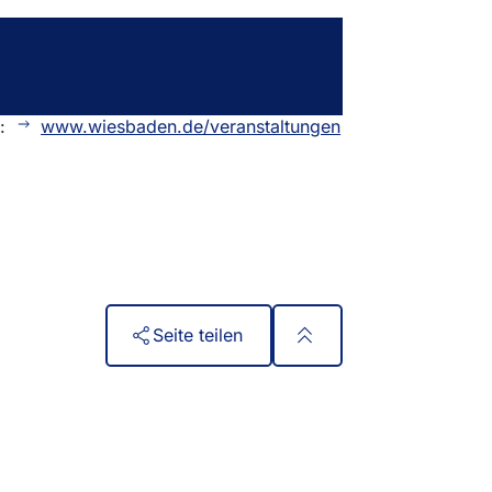
n:
www.wiesbaden.de/veranstaltungen
Seite teilen