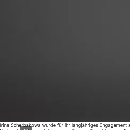
Irina Scherbakowa wurde für ihr langjähriges Engagement a