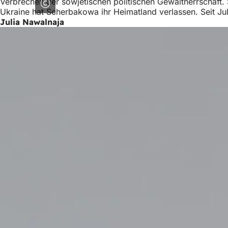
Verbrechen der sowjetischen politischen Gewaltherrschaft. 
Ukraine hat Scherbakowa ihr Heimatland verlassen. Seit Juli
Julia Nawalnaja