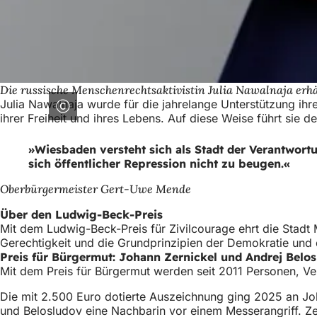
Die russische Menschenrechtsaktivistin Julia Nawalnaja erh
Julia Nawalnaja wurde für die jahrelange Unterstützung ih
ihrer Freiheit und ihres Lebens. Auf diese Weise führt sie 
Wiesbaden versteht sich als Stadt der Verantwortu
sich öffentlicher Repression nicht zu beugen.
Oberbürgermeister Gert-Uwe Mende
Über den Ludwig-Beck-Preis
Mit dem Ludwig-Beck-Preis für Zivilcourage ehrt die Stadt 
Gerechtigkeit und die Grundprinzipien der Demokratie und d
Preis für Bürgermut: Johann Zernickel und Andrej Belo
Mit dem Preis für Bürgermut werden seit 2011 Personen, Ve
Die mit 2.500 Euro dotierte Auszeichnung ging 2025 an Joh
und Belosludov eine Nachbarin vor einem Messerangriff. Zer