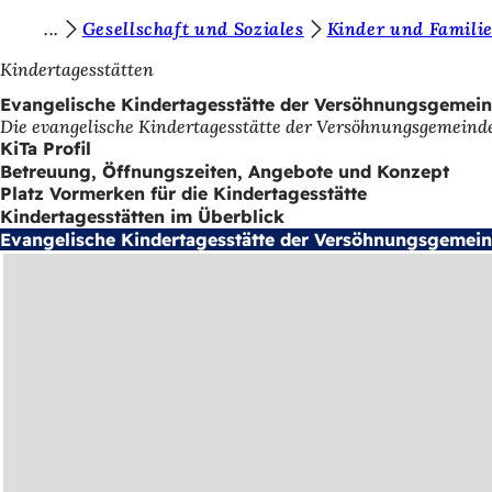
S
Gesellschaft und Soziales
Kinder und Famili
Inhalt anspringen
i
Kindertagesstätten
e
Evangelische Kindertagesstätte der Versöhnungsgemei
Die evangelische Kindertagesstätte der Versöhnungsgemeinde
b
KiTa Profil
e
Betreuung, Öffnungszeiten, Angebote und Konzept
Platz Vormerken für die Kindertagesstätte
f
Kindertagesstätten im Überblick
i
Evangelische Kindertagesstätte der Versöhnungsgemei
n
d
e
n
s
i
c