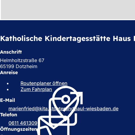
h
h
i
e
Katholische Kindertagesstätte Haus 
r
:
Anschrift
Helmholtzstraße 67
65199 Dotzheim
Anreise
Routenplaner öffnen
(
Zum Fahrplan
(
Ö
Ö
f
E-Mail
f
f
f
n
marienfried
kita.stpeterundpaul-wiesbaden
de
n
e
Telefon
e
t
0611 461309
t
i
Öffnungszeiten
i
n