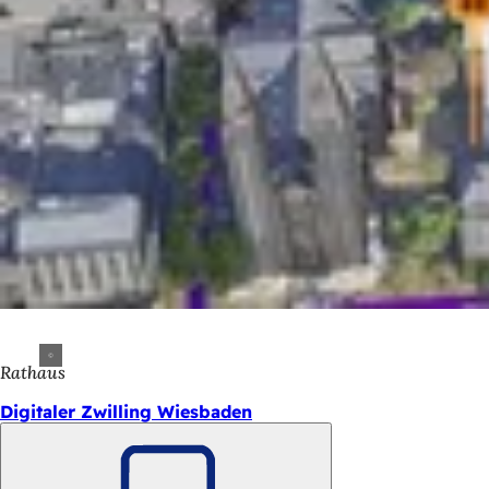
Rathaus
Digitaler Zwilling Wiesbaden