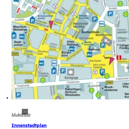
Mobilität
Innenstadtplan