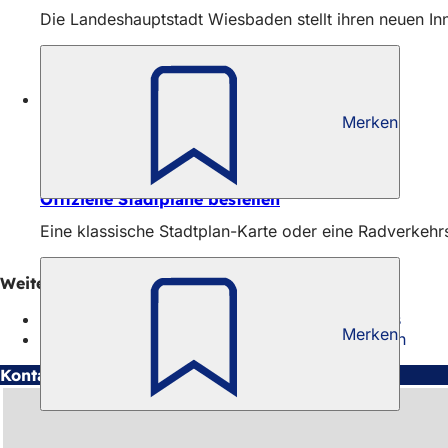
Die Landeshauptstadt Wiesbaden stellt ihren neuen Inne
Merken
Stadtplan
Offizielle Stadtpläne bestellen
Eine klassische Stadtplan-Karte oder eine Radverkeh
Weitere Informationen
Geoportal Wiesbaden: Ihr digitaler Kompass
Merken
Stadtplan und Kartenwerke (online) bestellen
Kontakt