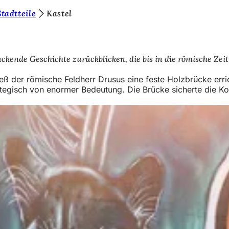
Stadtteile
Kastel
ckende Geschichte zurückblicken, die bis in die römische Zeit 
eß der römische Feldherr Drusus eine feste Holzbrücke erri
tegisch von enormer Bedeutung. Die Brücke sicherte die Kon