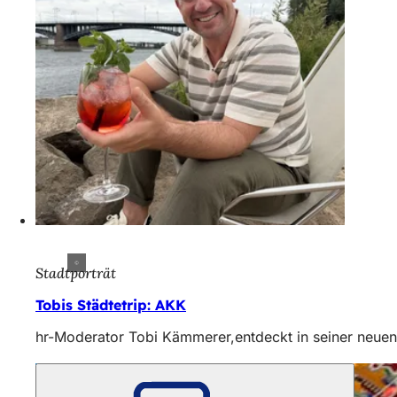
Stadtporträt
Tobis Städtetrip: AKK
hr-Moderator Tobi Kämmerer,entdeckt in seiner neuen 