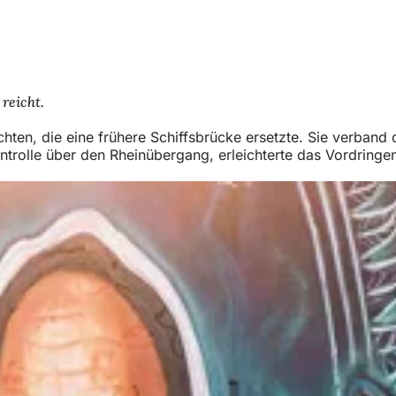
reicht.
chten, die eine frühere Schiffsbrücke ersetzte. Sie verban
trolle über den Rheinübergang, erleichterte das Vordringen