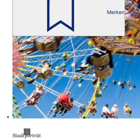
Merken
Stadtporträt