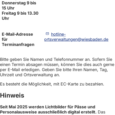
Donnerstag 9 bis
h
15 Uhr
h
Freitag 9 bis 13.30
Uhr
i
e
E-Mail-Adresse
hotline-
r
für
ortsverwaltungen
wiesbaden
de
:
Terminanfragen
Bitte geben Sie Namen und Telefonnummer an. Sofern Sie
einen Termin absagen müssen, können Sie dies auch gerne
per E-Mail erledigen. Geben Sie bitte Ihren Namen, Tag,
Uhrzeit und Ortsverwaltung an.
Es besteht die Möglichkeit, mit EC-Karte zu bezahlen.
Hinweis
Seit Mai 2025 werden Lichtbilder für Pässe und
Personalausweise ausschließlich digital erstellt.
Das