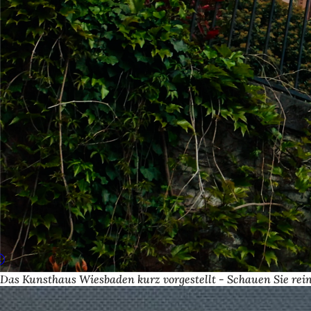
Das Kunsthaus Wiesbaden kurz vorgestellt - Schauen Sie rein