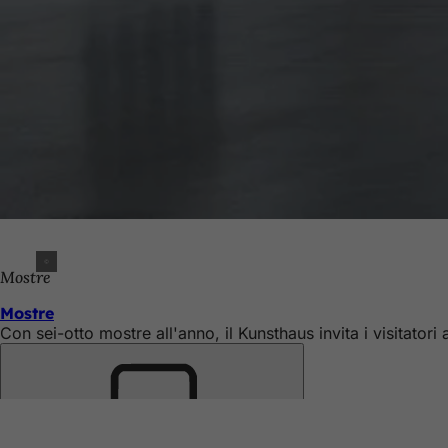
Mostre
Mostre
Con sei-otto mostre all'anno, il Kunsthaus invita i visitato
Ricorda