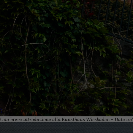
Una breve introduzione alla Kunsthaus Wiesbaden - Date un'