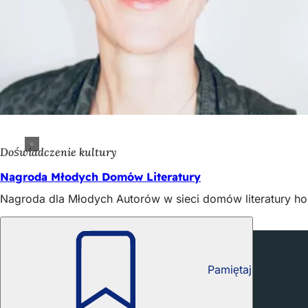
Doświadczenie kultury
Nagroda Młodych Domów Literatury
Nagroda dla Młodych Autorów w sieci domów literatury hon
Również interesujące
Pamiętaj