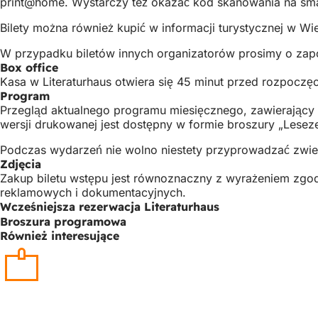
print@home. Wystarczy też okazać kod skanowania na smart
Bilety można również kupić w informacji turystycznej w Wi
W przypadku biletów innych organizatorów prosimy o zap
Box office
Kasa w Literaturhaus otwiera się 45 minut przed rozpoczęc
Program
Przegląd aktualnego programu miesięcznego, zawierający
wersji drukowanej jest dostępny w formie broszury „Leseze
Podczas wydarzeń nie wolno niestety przyprowadzać zwie
Zdjęcia
Zakup biletu wstępu jest równoznaczny z wyrażeniem zgod
reklamowych i dokumentacyjnych.
Wcześniejsza rezerwacja Literaturhaus
Broszura programowa
Również interesujące