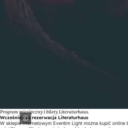
Program miesięczny i bilety Literaturhaus.
Wcześniejsza rezerwacja Literaturhaus
W sklepie internetowym Eventim Light można kupić online 