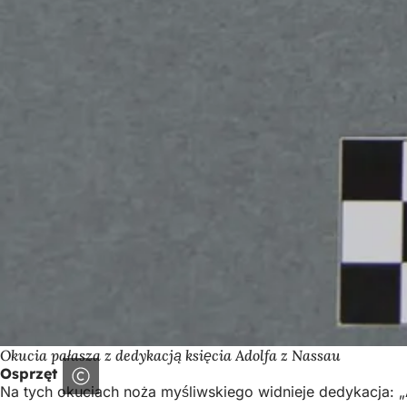
Okucia pałasza z dedykacją księcia Adolfa z Nassau
Osprzęt
Na tych okuciach noża myśliwskiego widnieje dedykacja: „