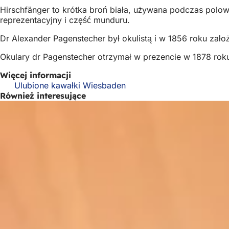
Hirschfänger to krótka broń biała, używana podczas polowa
reprezentacyjny i część munduru.
Dr Alexander Pagenstecher był okulistą i w 1856 roku zało
Okulary dr Pagenstecher otrzymał w prezencie w 1878 ro
Więcej informacji
Ulubione kawałki Wiesbaden
Również interesujące