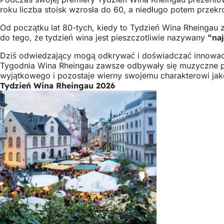
roku liczba stoisk wzrosła do 60, a niedługo potem przek
Od początku lat 80-tych, kiedy to Tydzień Wina Rheingau z
do tego, że tydzień wina jest pieszczotliwie nazywany
"naj
Dziś odwiedzający mogą odkrywać i doświadczać innowacji w
Tygodnia Wina Rheingau zawsze odbywały się muzyczne prz
wyjątkowego i pozostaje wierny swojemu charakterowi jako
Tydzień Wina Rheingau 2026