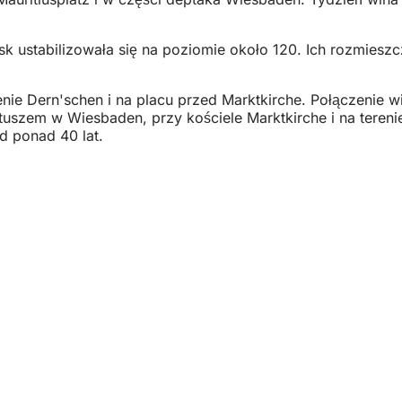
oisk ustabilizowała się na poziomie około 120. Ich rozmie
ie Dern'schen i na placu przed Marktkirche. Połączenie wi
tuszem w Wiesbaden, przy kościele Marktkirche i na teren
d ponad 40 lat.