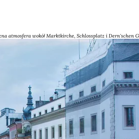
zna atmosfera wokół Marktkirche, Schlossplatz i Dern'schen Ge