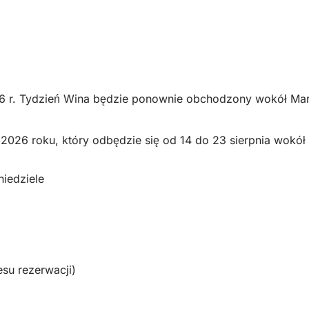
026 r. Tydzień Wina będzie ponownie obchodzony wokół Mark
26 roku, który odbędzie się od 14 do 23 sierpnia wokół ra
niedziele
su rezerwacji)