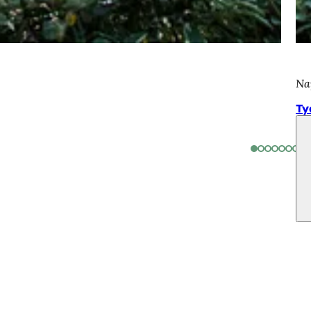
Na
Ty