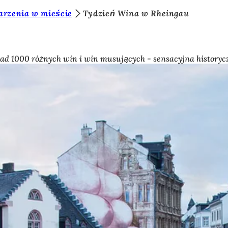
rzenia w mieście
Tydzień Wina w Rheingau
onad 1000 różnych win i win musujących - sensacyjna historyc