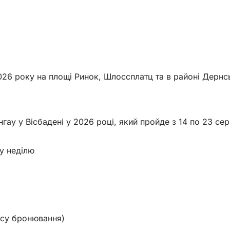
я 2026 року на площі Ринок, Шлоссплатц та в районі Дер
ау у Вісбадені у 2026 році, який пройде з 14 по 23 се
 у неділю
есу бронювання)