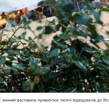
: винний фестиваль приваблює тисячі відвідувачів до Ві