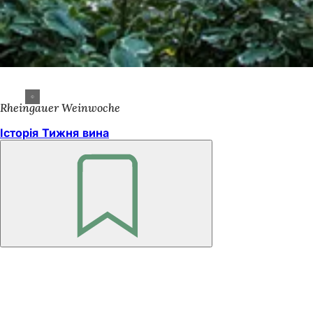
Rheingauer Weinwoche
Історія Тижня вина
Пам'ятайте
Зона
для
ніг