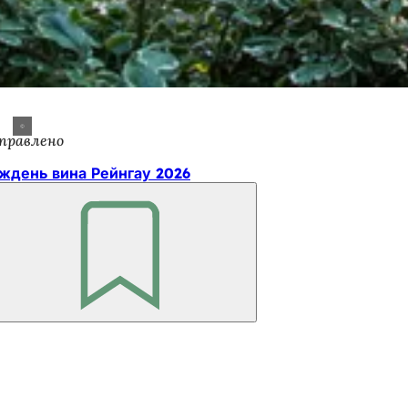
правлено
ждень вина Рейнгау 2026
Пам'ятайте