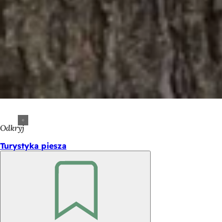
Odkryj
Turystyka piesza
Pamiętaj
Obszar