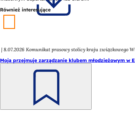
Również interesujące
8.07.2026
Komunikat prasowy stolicy kraju związkowego W
Moja przejmuje zarządzanie klubem młodzieżowym w 
Pamiętaj