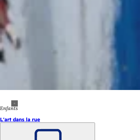
Enfants
L'art dans la rue