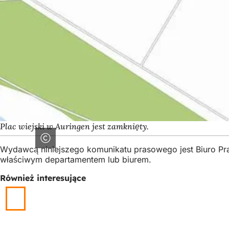
Plac wiejski w Auringen jest zamknięty.
Wydawcą niniejszego komunikatu prasowego jest Biuro Pr
właściwym departamentem lub biurem.
Również interesujące