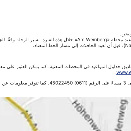
ديق جداول المواعيد في المحطات المعنية. كما يمكن العثور على م
www.e
.
(يفتح
في
يمكن الاتصال بخط خدمة ESWE للمرور من الاثنين إلى الجمعة بين الساعة 7 صباحًا
علامة
تبويب
جديدة)