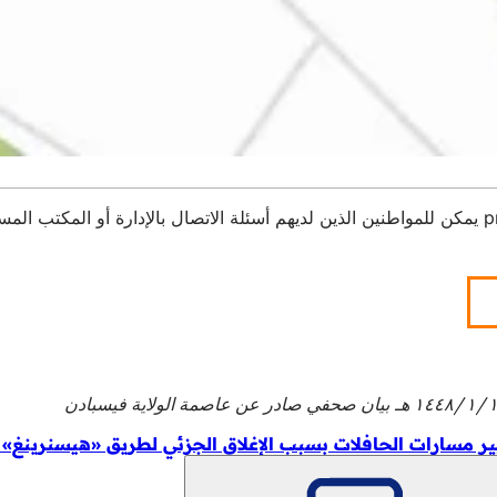
p
يمكن للمواطنين الذين لديهم أسئلة الاتصال بالإدارة أو المكتب الم
١٤٤ هـ
بيان صحفي صادر عن عاصمة الولاية فيسبادن
ير مسارات الحافلات بسبب الإغلاق الجزئي لطريق «هيسنرينغ»