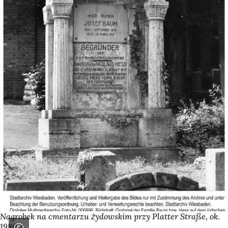
Nagrobek na cmentarzu żydowskim przy Platter Straße, ok.
1980 r,