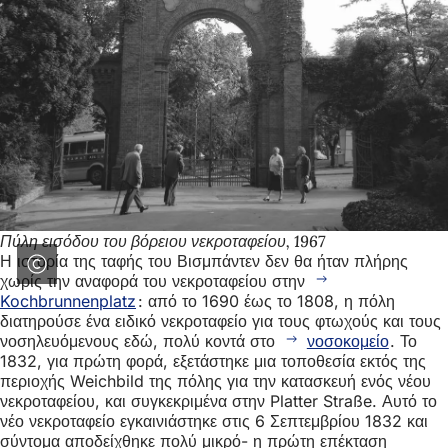
Πύλη εισόδου του βόρειου νεκροταφείου, 1967
Η ιστορία της ταφής του Βισμπάντεν δεν θα ήταν πλήρης
χωρίς την αναφορά του νεκροταφείου στην
Kochbrunnenplatz
: από το 1690 έως το 1808, η πόλη
διατηρούσε ένα ειδικό νεκροταφείο για τους φτωχούς και τους
νοσηλευόμενους εδώ, πολύ κοντά στο
νοσοκομείο
. Το
1832, για πρώτη φορά, εξετάστηκε μια τοποθεσία εκτός της
περιοχής Weichbild της πόλης για την κατασκευή ενός νέου
νεκροταφείου, και συγκεκριμένα στην Platter Straße. Αυτό το
νέο νεκροταφείο εγκαινιάστηκε στις 6 Σεπτεμβρίου 1832 και
σύντομα αποδείχθηκε πολύ μικρό- η πρώτη επέκταση