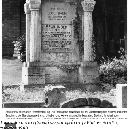
Ταφόπλακα στο εβραϊκό νεκροταφείο στην Platter Straße,
περίπου 1980,