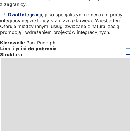
z zagranicy.
Dział Integracji
,
jako specjalistyczne centrum pracy
integracyjnej w stolicy kraju związkowego Wiesbaden.
Oferuje między innymi usługi związane z naturalizacją,
promocją i wdrażaniem projektów integracyjnych.
Kierownik:
Pani Rudolph
Linki i pliki do pobrania
Struktura