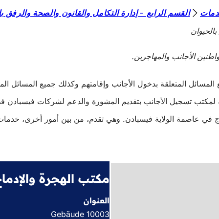
دمات
القسم الرابع - إدارة التكامل والقانون والصحة والرفق با
بالحيوان
اطنين الأجانب والمهاجرين.
سائل المتعلقة بدخول الأجانب وإقامتهم وكذلك جميع المسائل المتعل
ة لمكتب تسجيل الأجانب بتقديم المشورة والدعم لشركات فيسبادن في
ي عاصمة الولاية فيسبادن. وهي تقدم، من بين أمور أخرى، خدمات تتع
مكتب الهجرة والإدما
العنوان
Gebäude 10003