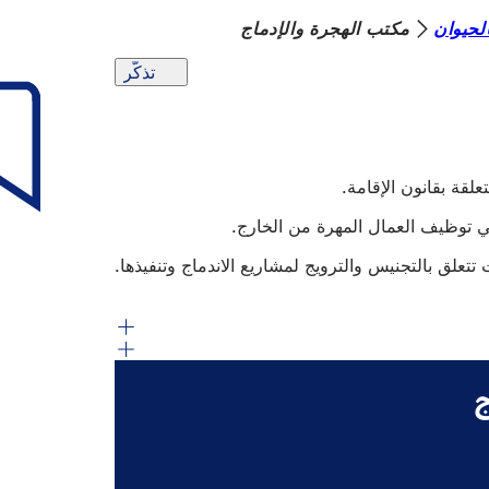
لحيوان
مكتب الهجرة والإدماج
تذكّر
قة بقانون الإقامة.
 توظيف العمال المهرة من الخارج.
لق بالتجنيس والترويج لمشاريع الاندماج وتنفيذها.
ج