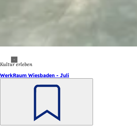
Kultur erleben
WerkRaum Wiesbaden - Juli
Merken