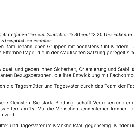
er offenen Tür ein. Zwischen 15.30 und 18.30 Uhr haben inte
 ins Gespräch zu kommen.
en, familienähnlichen Gruppen mit höchstens fünf Kindern. D
ie Elternbeiträge, die in der städtischen Satzung geregelt 
duell und geben ihnen Sicherheit, Orientierung und Stabilit
stanten Bezugspersonen, die ihre Entwicklung mit Fachkomp
erden die Tagesmütter und Tagesväter durch das Team der Fa
ere Kleinsten. Sie stärkt Bindung, schafft Vertrauen und er
h, dass Eltern am 15. Mai die Menschen kennenlernen können, 
in wird.
tter und Tagesväter im Krankheitsfall gegenseitig. Kinder un