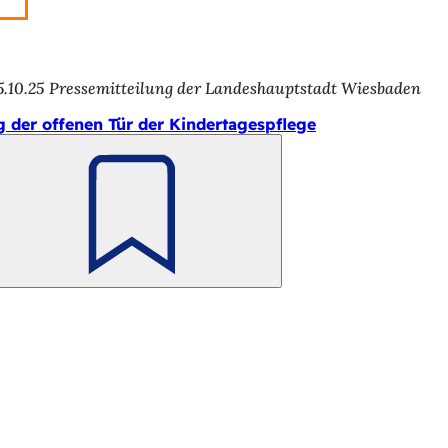
5.10.25
Pressemitteilung der Landeshauptstadt Wiesbaden
g der offenen Tür der Kindertagespflege
Merken