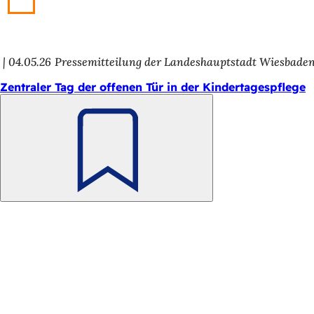
04.05.26
Pressemitteilung der Landeshauptstadt Wiesbade
Zentraler Tag der offenen Tür in der Kindertagespflege
Merken