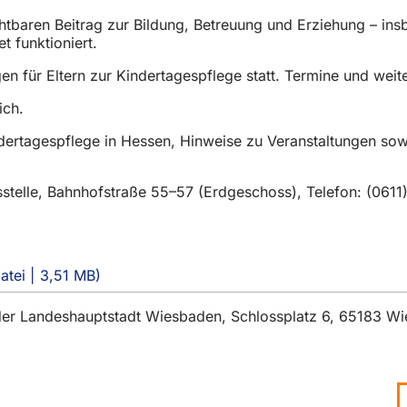
htbaren Beitrag zur Bildung, Betreuung und Erziehung – in
t funktioniert.
n für Eltern zur Kindertagespflege statt. Termine und weit
lich.
dertagespflege in Hessen, Hinweise zu Veranstaltungen sow
sstelle, Bahnhofstraße 55–57 (Erdgeschoss), Telefon: (0611
atei
3,51 MB
t der Landeshauptstadt Wiesbaden, Schlossplatz 6, 65183 W