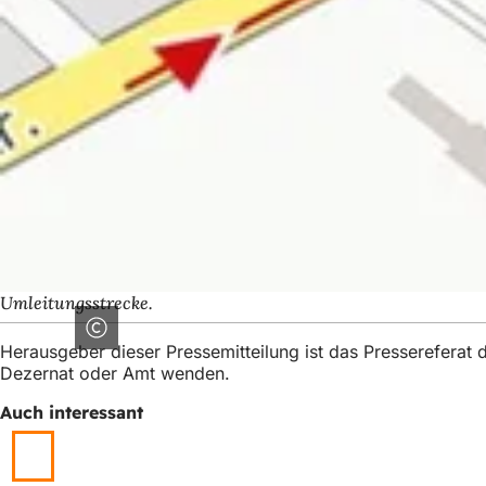
Umleitungsstrecke.
Herausgeber dieser Pressemitteilung ist das Presserefera
Dezernat oder Amt wenden.
Auch interessant