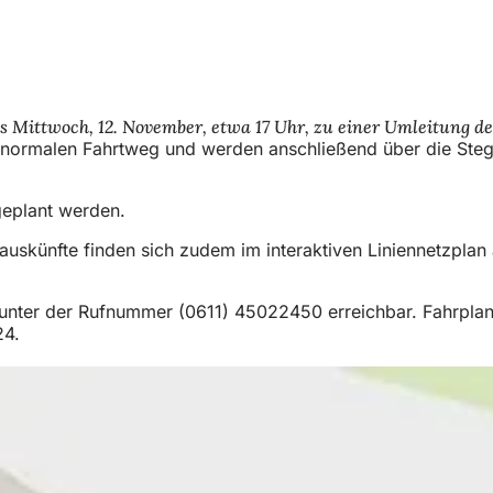
Mittwoch, 12. November, etwa 17 Uhr, zu einer Umleitung der
n normalen Fahrtweg und werden anschließend über die Ste
ngeplant werden.
nauskünfte finden sich zudem im interaktiven Liniennetzplan
nter der Rufnummer (0611) 45022450 erreichbar. Fahrplan- 
24.