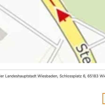
t der Landeshauptstadt Wiesbaden, Schlossplatz 6, 65183 W