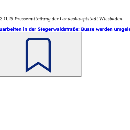
3.11.25
Pressemitteilung der Landeshauptstadt Wiesbaden
uarbeiten in der Stegerwaldstraße: Busse werden umgele
Merken