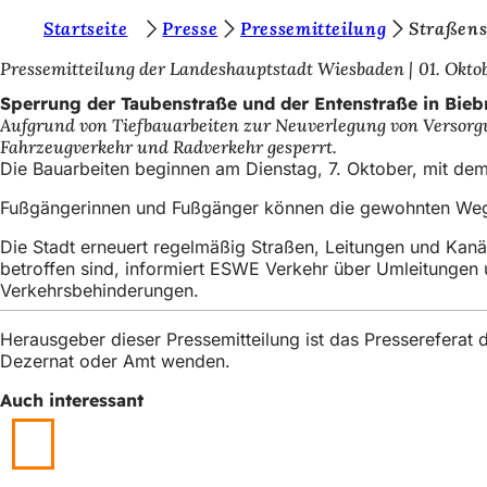
S
Startseite
Presse
Pressemitteilung
Straßen
Inhalt anspringen
i
Pressemitteilung der Landeshauptstadt Wiesbaden
01. Okto
e
Sperrung der Taubenstraße und der Entenstraße in Bieb
Aufgrund von Tiefbauarbeiten zur Neuverlegung von Versor
b
Fahrzeugverkehr und Radverkehr gesperrt.
e
Die Bauarbeiten beginnen am Dienstag, 7. Oktober, mit dem
f
Fußgängerinnen und Fußgänger können die gewohnten Wege 
i
Die Stadt erneuert regelmäßig Straßen, Leitungen und Kanä
n
betroffen sind, informiert ESWE Verkehr über Umleitungen
Verkehrsbehinderungen.
d
e
Herausgeber dieser Pressemitteilung ist das Presserefera
Dezernat oder Amt wenden.
n
s
Auch interessant
i
c