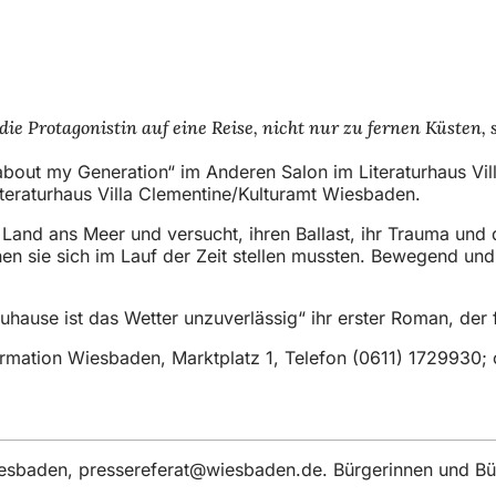
 die Protagonistin auf eine Reise, nicht nur zu fernen Küste
out my Generation“ im Anderen Salon im Literaturhaus Villa
iteraturhaus Villa Clementine/Kulturamt Wiesbaden.
 Land ans Meer und versucht, ihren Ballast, ihr Trauma und 
n sie sich im Lauf der Zeit stellen mussten. Bewegend und t
uhause ist das Wetter unzuverlässig“ ihr erster Roman, der
formation Wiesbaden, Marktplatz 1, Telefon (0611) 1729930;
iesbaden,
pressereferat
wiesbaden
de
. Bürgerinnen und Bü