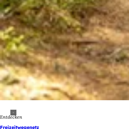
Entdecken
Freizeitwegenetz