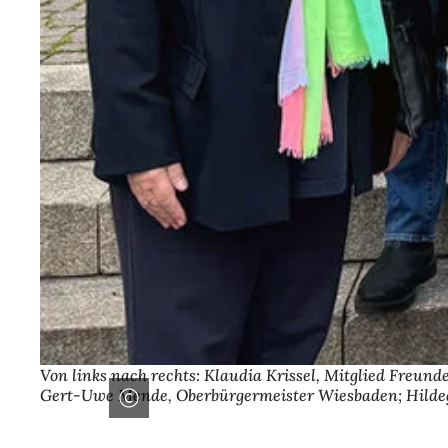
Von links nach rechts: Klaudia Krissel, Mitglied Freund
Gert-Uwe Mende, Oberbürgermeister Wiesbaden; Hildegar