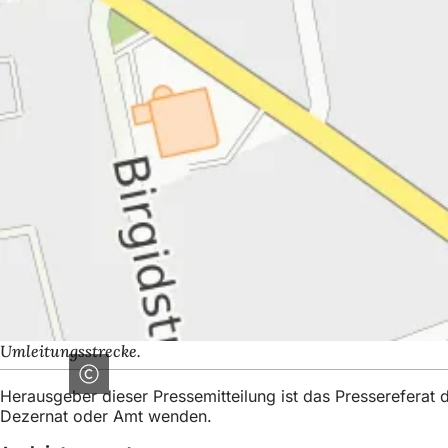
Umleitungsstrecke.
Herausgeber dieser Pressemitteilung ist das Presserefera
Dezernat oder Amt wenden.