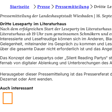
S
Startseite
Presse
Pressemitteilung
Dritte L
Inhalt anspringen
i
Pressemitteilung der Landeshauptstadt Wiesbaden
16. Sept
e
Dritte Leseparty im Literaturhaus
Nach dem erfolgreichen Start der Leseparty im Literaturhaus 
b
Literaturhaus ab 19 Uhr zum gemeinsamen Schmökern und en
e
Interessierte und Lesefreudige können sich im Anderen, Bl
Gelegenheit, miteinander ins Gespräch zu kommen und Lese
f
über die gesamte Dauer nicht erforderlich ist und das Angebo
i
Das Konzept der Lesepartys oder „Silent Reading Partys“ 
n
fernab von digitaler Ablenkung und Unterbrechungen des Al
d
Herausgeber dieser Pressemitteilung ist das Presserefera
e
Dezernat oder Amt wenden.
n
Auch interessant
s
i
c