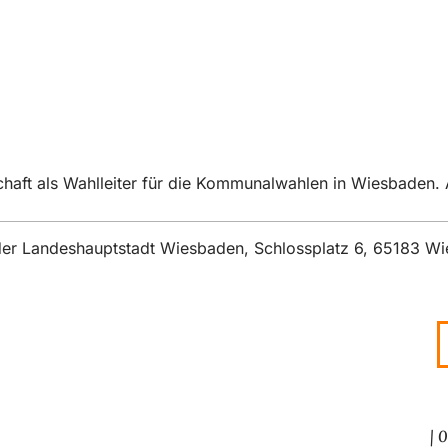
nschaft als Wahlleiter für die Kommunalwahlen in Wiesbaden
t der Landeshauptstadt Wiesbaden, Schlossplatz 6, 65183 W
0