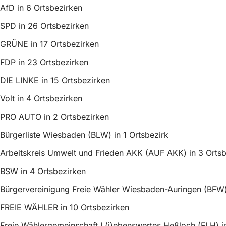
AfD in 6 Ortsbezirken
SPD in 26 Ortsbezirken
GRÜNE in 17 Ortsbezirken
FDP in 23 Ortsbezirken
DIE LINKE in 15 Ortsbezirken
Volt in 4 Ortsbezirken
PRO AUTO in 2 Ortsbezirken
Bürgerliste Wiesbaden (BLW) in 1 Ortsbezirk
Arbeitskreis Umwelt und Frieden AKK (AUF AKK) in 3 Ortsb
BSW in 4 Ortsbezirken
Bürgervereinigung Freie Wähler Wiesbaden-Auringen (BFW) 
FREIE WÄHLER in 10 Ortsbezirken
Freie Wählergemeinschaft L(i)ebenswertes Heßloch (FLH) in