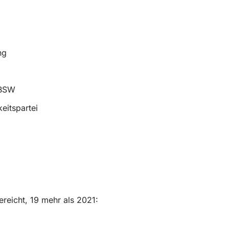
ng
 BSW
eitspartei
reicht, 19 mehr als 2021: