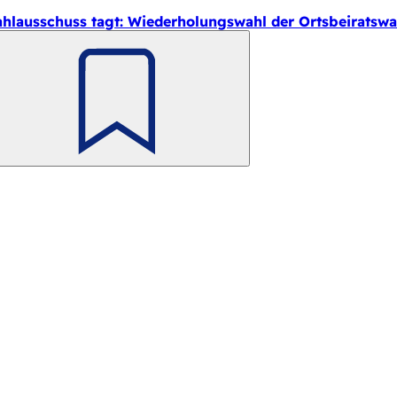
hlausschuss tagt: Wiederholungswahl der Ortsbeiratswa
Merken