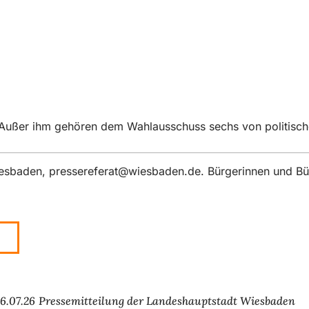
. Außer ihm gehören dem Wahlausschuss sechs von politische
iesbaden,
pressereferat
wiesbaden
de
. Bürgerinnen und Bü
6.07.26
Pressemitteilung der Landeshauptstadt Wiesbaden