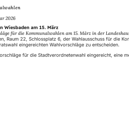
alwahlen
ar 2026
in Wiesbaden am 15. März
hläge für die Kommunalwahlen am 15. März in der Landeshau
den, Raum 22, Schlossplatz 6, der Wahlausschuss für die K
ratswahl eingereichten Wahlvorschläge zu entscheiden.
schläge für die Stadtverordnetenwahl eingereicht, eine me