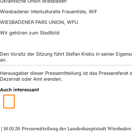
Ukrainische Union Wiesbaden
Wiesbadener interkulturelle Frauenliste, WiF
WIESBADENER PARS UNION, WPU
Wir gehören zum Stadtbild
Den Vorsitz der Sitzung führt Stefan Krebs in seiner Eige
an.
Herausgeber dieser Pressemitteilung ist das Presserefera
Dezernat oder Amt wenden.
Auch interessant
16.01.26
Pressemitteilung der Landeshauptstadt Wiesbaden