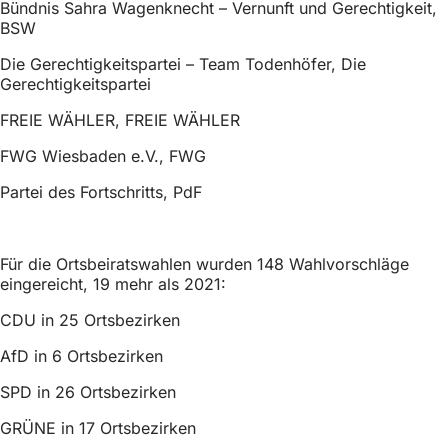
Bündnis Sahra Wagenknecht – Vernunft und Gerechtigkeit,
BSW
Die Gerechtigkeitspartei – Team Todenhöfer, Die
Gerechtigkeitspartei
FREIE WÄHLER, FREIE WÄHLER
FWG Wiesbaden e.V., FWG
Partei des Fortschritts, PdF
Für die Ortsbeiratswahlen wurden 148 Wahlvorschläge
eingereicht, 19 mehr als 2021:
CDU in 25 Ortsbezirken
AfD in 6 Ortsbezirken
SPD in 26 Ortsbezirken
GRÜNE in 17 Ortsbezirken