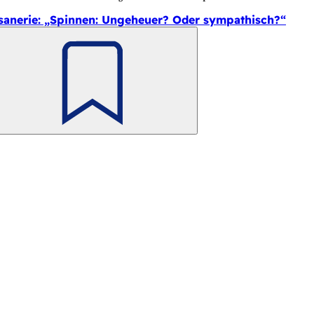
sanerie: „Spinnen: Ungeheuer? Oder sympathisch?“
Merken