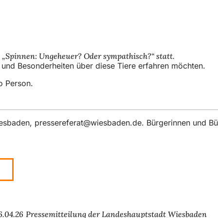
ng „Spinnen: Ungeheuer? Oder sympathisch?“ statt.
 und Besonderheiten über diese Tiere erfahren möchten.
ro Person.
iesbaden,
pressereferat
wiesbaden
de
. Bürgerinnen und Bü
6.04.26
Pressemitteilung der Landeshauptstadt Wiesbaden