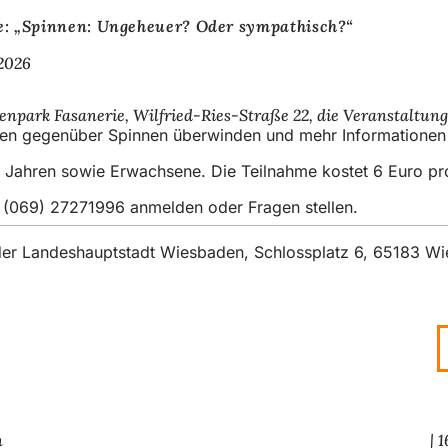
e: „Spinnen: Ungeheuer? Oder sympathisch?“
2026
nzenpark Fasanerie, Wilfried-Ries-Straße 22, die Veranstaltu
hagen gegenüber Spinnen überwinden und mehr Informationen
hs Jahren sowie Erwachsene. Die Teilnahme kostet 6 Euro p
er (069) 27271996 anmelden oder Fragen stellen.
t der Landeshauptstadt Wiesbaden, Schlossplatz 6, 65183 W
n
1