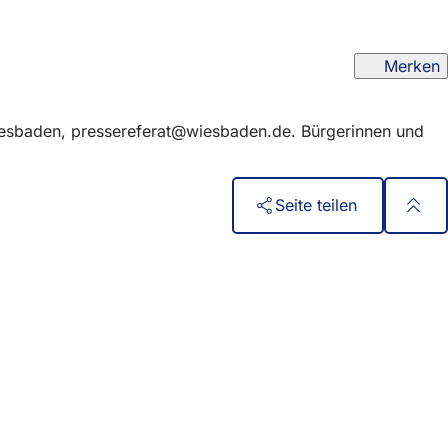
Merken
iesbaden,
pressereferat
wiesbaden
de
. Bürgerinnen und
Seite teilen