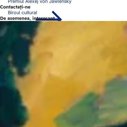
Premiul Alexej von Jawlensky
Contactați-ne
Biroul cultural
De asemenea, interesant