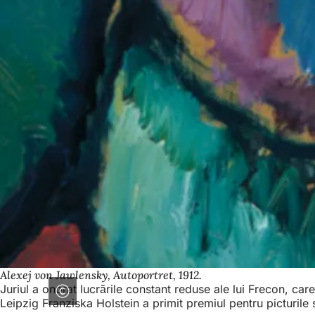
Alexej von Jawlensky, Autoportret, 1912.
Juriul a onorat lucrările constant reduse ale lui Frecon, ca
Leipzig Franziska Holstein a primit premiul pentru picturile s