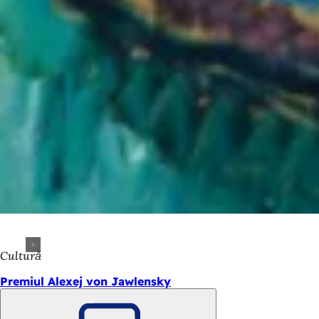
Cultură
Premiul Alexej von Jawlensky