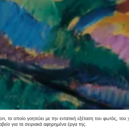
con, το οποίο γοητεύει με την εντατική εξέταση του φωτός, τ
αβείο για τα σειριακά αφηρημένα έργα της.