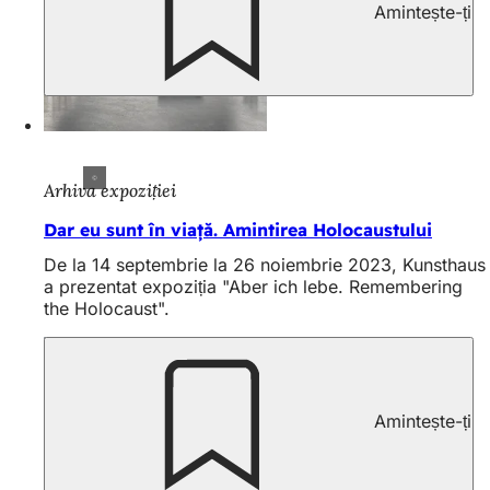
Amintește-ți
Arhiva expoziției
Dar eu sunt în viață. Amintirea Holocaustului
De la 14 septembrie la 26 noiembrie 2023, Kunsthaus
a prezentat expoziția "Aber ich lebe. Remembering
the Holocaust".
Amintește-ți