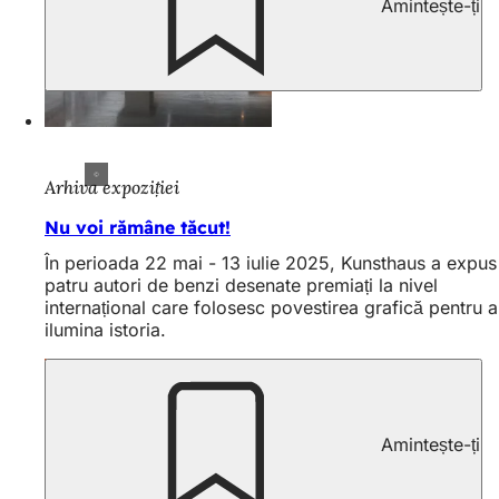
Amintește-ți
Arhiva expoziției
Nu voi rămâne tăcut!
În perioada 22 mai - 13 iulie 2025, Kunsthaus a expus
patru autori de benzi desenate premiați la nivel
internațional care folosesc povestirea grafică pentru a
ilumina istoria.
Amintește-ți