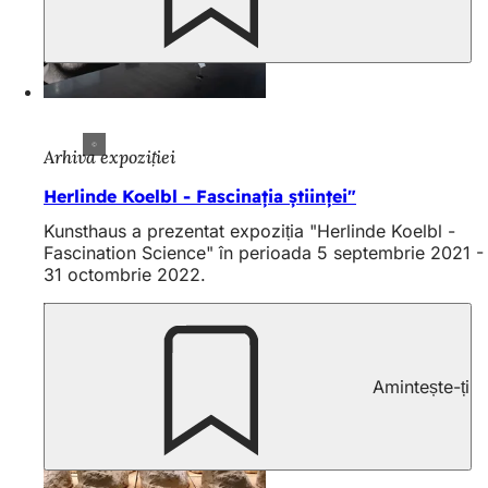
Arhiva expoziției
Herlinde Koelbl - Fascinația științei"
Kunsthaus a prezentat expoziția "Herlinde Koelbl -
Fascination Science" în perioada 5 septembrie 2021 -
31 octombrie 2022.
Amintește-ți