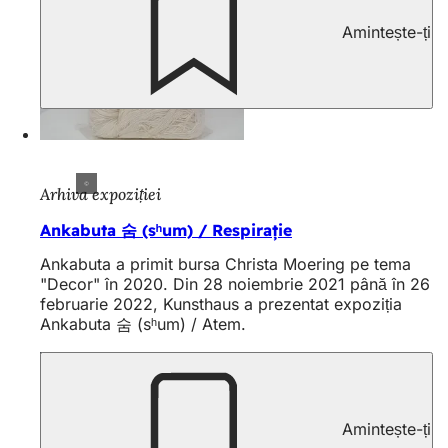
Amintește-ți
Arhiva expoziției
Ankabuta 숨 (sʰum) / Respirație
Ankabuta a primit bursa Christa Moering pe tema
"Decor" în 2020. Din 28 noiembrie 2021 până în 26
februarie 2022, Kunsthaus a prezentat expoziția
Ankabuta 숨 (sʰum) / Atem.
Amintește-ți