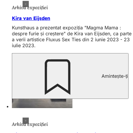
Arhiva expoziției
Kira van Eijsden
Kunsthaus a prezentat expoziția "Magma Mama :
despre furie și creștere" de Kira van Eijsden, ca parte
a verii artistice Fluxus Sex Ties din 2 iunie 2023 - 23
iulie 2023.
Amintește-ți
Arhiva expoziției