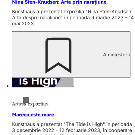
Nina Sten-Knudsen: Arta prin narațiune.
Kunsthaus a prezentat expoziția "Nina Sten-Knudsen:
Arta despre narațiune" în perioada 9 martie 2023 - 14
mai 2023.
Amintește-ți
Arhiva expoziției
Mareea este mare
Kunsthaus a prezentat "The Tide is High" în perioada
3 decembrie 2022 - 12 februarie 2023, în cooperare