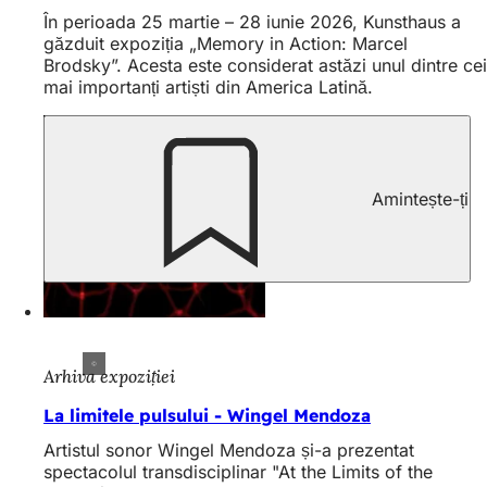
În perioada 25 martie – 28 iunie 2026, Kunsthaus a
găzduit expoziția „Memory in Action: Marcel
Brodsky”. Acesta este considerat astăzi unul dintre cei
mai importanți artiști din America Latină.
Amintește-ți
Arhiva expoziției
La limitele pulsului - Wingel Mendoza
Artistul sonor Wingel Mendoza și-a prezentat
spectacolul transdisciplinar "At the Limits of the