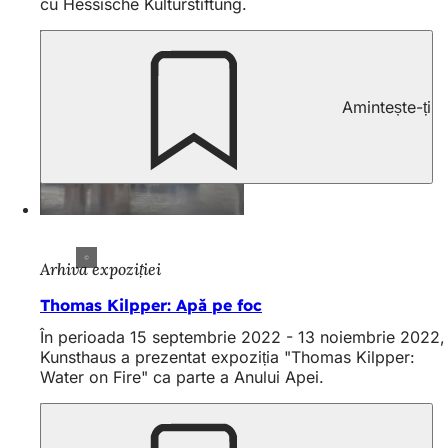
cu Hessische Kulturstiftung.
Amintește-ți
Arhiva expoziției
Thomas Kilpper: Apă pe foc
În perioada 15 septembrie 2022 - 13 noiembrie 2022,
Kunsthaus a prezentat expoziția "Thomas Kilpper:
Water on Fire" ca parte a Anului Apei.