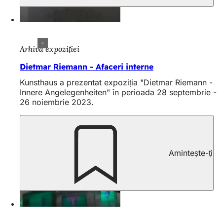
Arhiva expoziției
Dietmar Riemann - Afaceri interne
Kunsthaus a prezentat expoziția "Dietmar Riemann -
Innere Angelegenheiten" în perioada 28 septembrie -
26 noiembrie 2023.
Amintește-ți