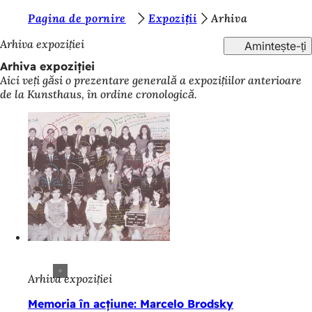
S
Pagina de pornire
Expoziții
Arhiva
Salt la conținut
u
Arhiva expoziției
Amintește-ți
n
Arhiva expoziției
Aici veți găsi o prezentare generală a expozițiilor anterioare
t
de la Kunsthaus, în ordine cronologică.
e
ț
i
a
i
c
i
:
Arhiva expoziției
Memoria în acțiune: Marcelo Brodsky