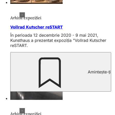
Arhiva expoziției
Vollrad Kutscher reSTART
În perioada 12 decembrie 2020 - 9 mai 2021,
Kunsthaus a prezentat expoziția "Vollrad Kutscher
reSTART.
Amintește-ți
Arhiva expoziției