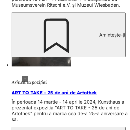
Museumsverein Ritschl e.V. și Muzeul Wiesbaden.
Amintește-ți
Arhiva expoziției
ART TO TAKE - 25 de ani de Artothek
În perioada 14 martie - 14 aprilie 2024, Kunsthaus a
prezentat expoziția "ART TO TAKE - 25 de ani de
Artothek" pentru a marca cea de-a 25-a aniversare a
sa.