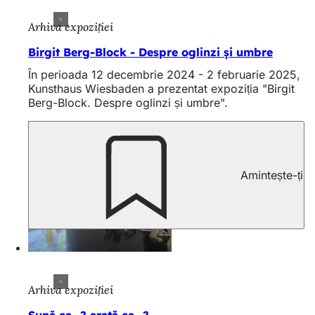
Arhiva expoziției
Birgit Berg-Block - Despre oglinzi și umbre
În perioada 12 decembrie 2024 - 2 februarie 2025,
Kunsthaus Wiesbaden a prezentat expoziția "Birgit
Berg-Block. Despre oglinzi și umbre".
Amintește-ți
Arhiva expoziției
Sună ca...? arată ca...?