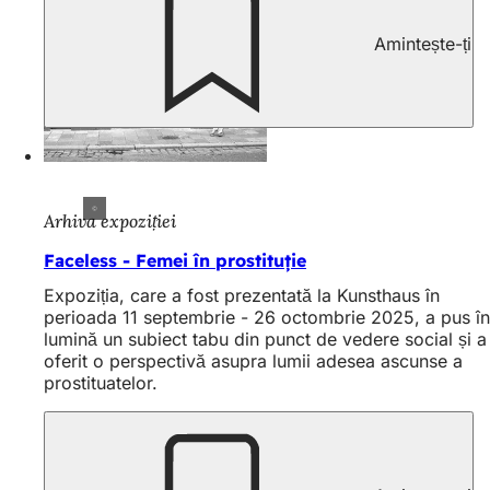
Amintește-ți
Arhiva expoziției
Faceless - Femei în prostituție
Expoziția, care a fost prezentată la Kunsthaus în
perioada 11 septembrie - 26 octombrie 2025, a pus în
lumină un subiect tabu din punct de vedere social și a
oferit o perspectivă asupra lumii adesea ascunse a
prostituatelor.