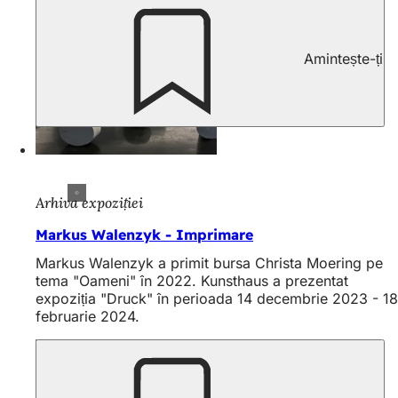
Amintește-ți
Arhiva expoziției
Markus Walenzyk - Imprimare
Markus Walenzyk a primit bursa Christa Moering pe
tema "Oameni" în 2022. Kunsthaus a prezentat
expoziția "Druck" în perioada 14 decembrie 2023 - 18
februarie 2024.