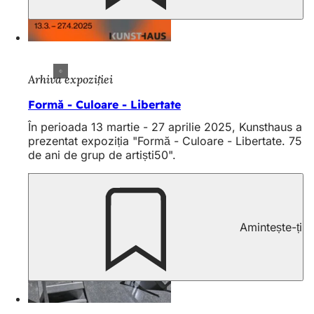
Arhiva expoziției
Formă - Culoare - Libertate
În perioada 13 martie - 27 aprilie 2025, Kunsthaus a
prezentat expoziția "Formă - Culoare - Libertate. 75
de ani de grup de artiști50".
Amintește-ți