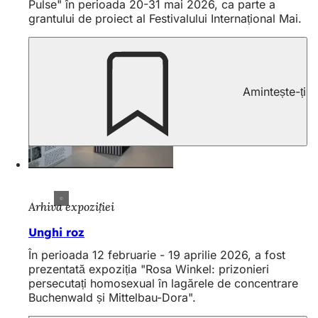
Pulse" în perioada 20-31 mai 2026, ca parte a
grantului de proiect al Festivalului Internațional Mai.
Amintește-ți
Arhiva expoziției
Unghi roz
În perioada 12 februarie - 19 aprilie 2026, a fost
prezentată expoziția "Rosa Winkel: prizonieri
persecutați homosexual în lagărele de concentrare
Buchenwald și Mittelbau-Dora".