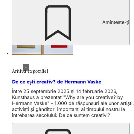
Amintește-ți
Arhiva expoziției
De ce ești creativ? de Hermann Vaske
Între 25 septembrie 2025 și 14 februarie 2026,
Kunsthaus a prezentat "Why are you creative? by
Hermann Vaske" - 1.000 de răspunsuri ale unor artiști,
activiști și gânditori importanți ai timpului nostru la
întrebarea secolului: De ce suntem creativi?