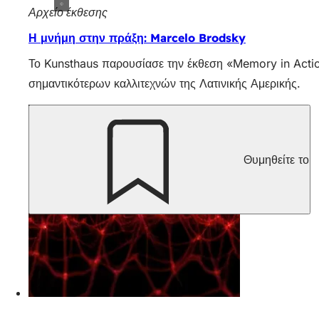
Αρχείο έκθεσης
Η μνήμη στην πράξη: Marcelo Brodsky
Το Kunsthaus παρουσίασε την έκθεση «Memory in Action
σημαντικότερων καλλιτεχνών της Λατινικής Αμερικής.
Θυμηθείτε το