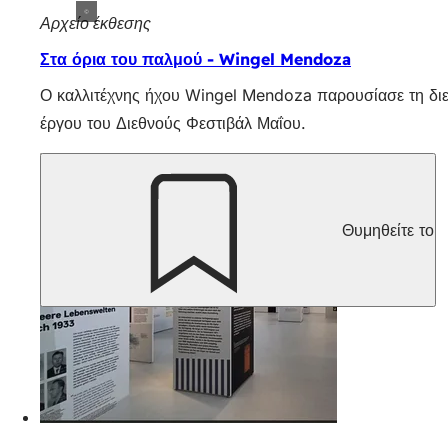
Αρχείο έκθεσης
Στα όρια του παλμού - Wingel Mendoza
Ο καλλιτέχνης ήχου Wingel Mendoza παρουσίασε τη διε
έργου του Διεθνούς Φεστιβάλ Μαΐου.
Θυμηθείτε το