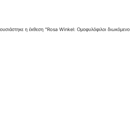
ρουσιάστηκε η έκθεση "Rosa Winkel: Ομοφυλόφιλοι διωκόμεν