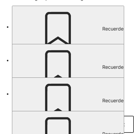
Exposiciones actuales
Recuerde
Exposiciones actuales
Avance de la exposición
Recuerde
Vista previa
Exposiciones y proyectos digitales
Recuerde
Exposiciones y proyectos digitales
Compartir página