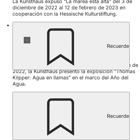
La Kunsthaus expuso "La marea está alta" del 3 de
diciembre de 2022 al 12 de febrero de 2023 en
cooperación con la Hessische Kulturstiftung.
Archivo de exposiciones
Recuerde
Thomas Kilpper: Agua en llamas
Del 15 de septiembre de 2022 al 13 de noviembre de
2022, la Kunsthaus presentó la exposición "Thomas
Kilpper: Agua en llamas" en el marco del Año del
Agua.
Recuerde