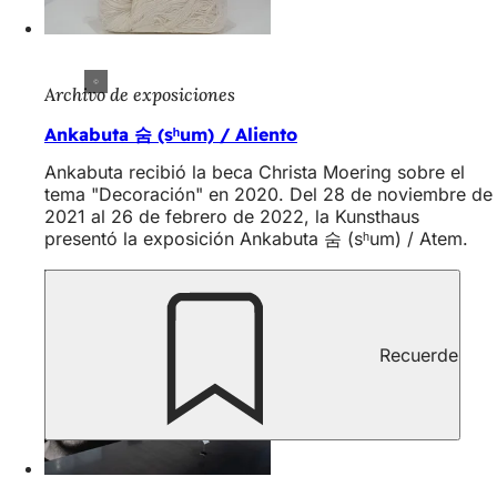
Archivo de exposiciones
Ankabuta 숨 (sʰum) / Aliento
Ankabuta recibió la beca Christa Moering sobre el
tema "Decoración" en 2020. Del 28 de noviembre de
2021 al 26 de febrero de 2022, la Kunsthaus
presentó la exposición Ankabuta 숨 (sʰum) / Atem.
Recuerde