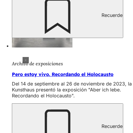
Recuerde
Archivo de exposiciones
Pero estoy vivo. Recordando el Holocausto
Del 14 de septiembre al 26 de noviembre de 2023, la
Kunsthaus presentó la exposición "Aber ich lebe.
Recordando el Holocausto".
Recuerde