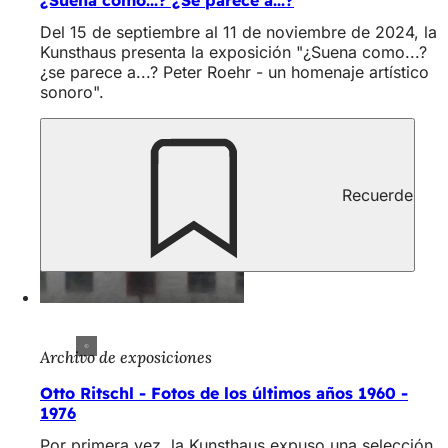
Del 15 de septiembre al 11 de noviembre de 2024, la
Kunsthaus presenta la exposición "¿Suena como...?
¿se parece a...? Peter Roehr - un homenaje artístico
sonoro".
Recuerde
Archivo de exposiciones
Otto Ritschl - Fotos de los últimos años 1960 -
1976
Por primera vez, la Kunsthaus expuso una selección